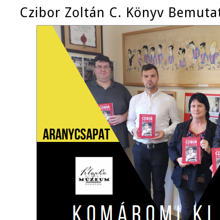
Czibor Zoltán C. Könyv Bemuta