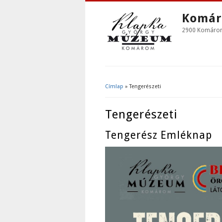
Komár
2900 Komárom,
Címlap
» Tengerészeti
Jelenlegi Hely
Tengerészeti
Tengerész Emléknap