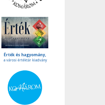
Érték és hagyomány,
a városi értéktár kiadvány