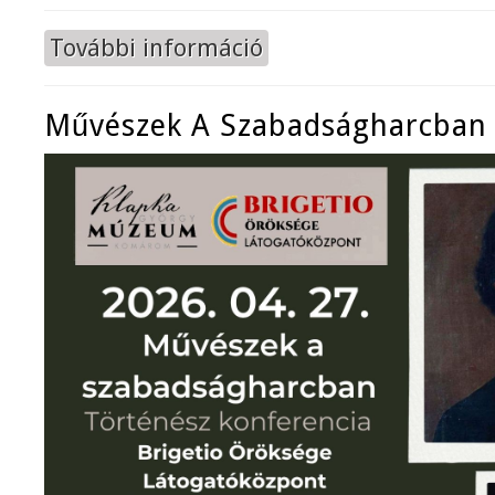
További információ
A Beneš-dekrétumok története ta
Művészek A Szabadságharcban