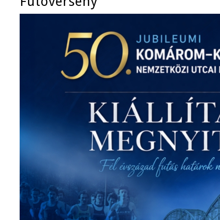
Futóverseny