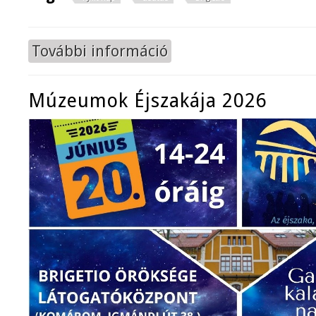
További információ
Nyílt nap a legiotáborban tartalo
Múzeumok Éjszakája 2026