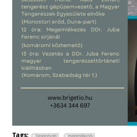
Tags:
Tengerészeti
megemlékezés