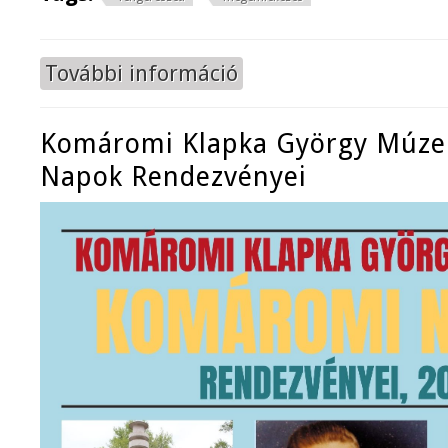
További információ
Tengerész emléknap tartalommal 
Komáromi Klapka György Múz
Napok Rendezvényei