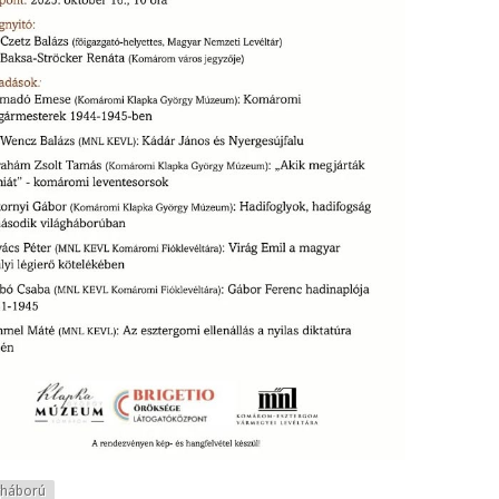
gháború