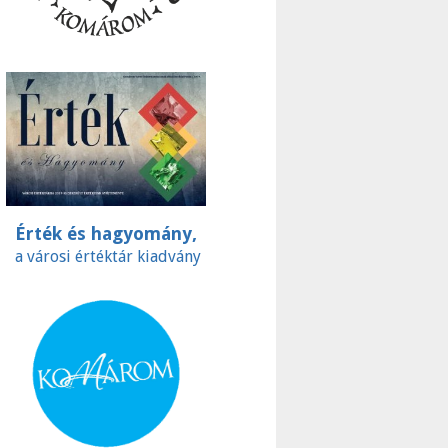
Érték és hagyomány,
a városi értéktár kiadvány