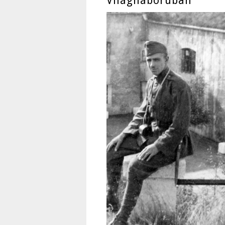
Világháborúban